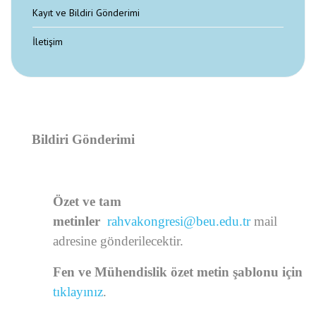
Kayıt ve Bildiri Gönderimi
İletişim
Bildiri Gönderimi
Özet ve tam
metinler
rahvakongresi@beu.edu.tr
mail
adresine gönderilecektir.
Fen ve Mühendislik özet metin şablonu için
tıklayınız
.